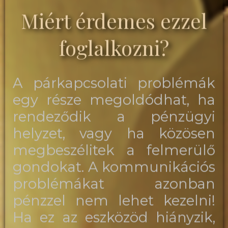
Miért érdemes ezzel
foglalkozni?
A párkapcsolati problémák
egy része megoldódhat, ha
rendeződik a pénzügyi
helyzet, vagy ha közösen
megbeszélitek a felmerülő
gondokat. A kommunikációs
problémákat azonban
pénzzel nem lehet kezelni!
Ha ez az eszközöd hiányzik,