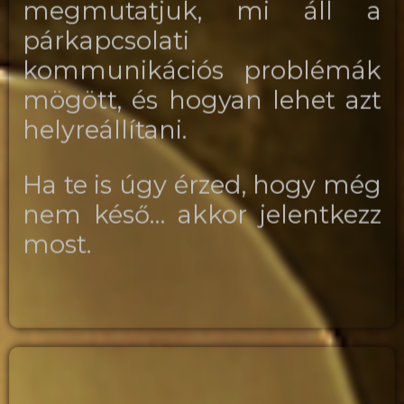
megmutatjuk, mi áll a
párkapcsolati
kommunikációs problémák
mögött, és hogyan lehet azt
helyreállítani.
Ha te is úgy érzed, hogy még
nem késő… akkor jelentkezz
most.