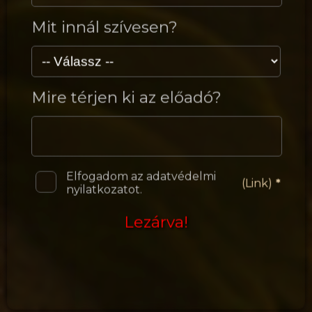
Mit innál szívesen?
Mire térjen ki az előadó?
Elfogadom az adatvédelmi
(Link)
nyilatkozatot.
Lezárva!