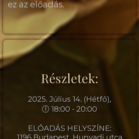
ez az előadás.
Részletek:
2025. Július 14. (Hétfő),
🕕 18:00 - 20:00
ELŐADÁS HELYSZÍNE:
1196 Budapest, Hunyadi utca