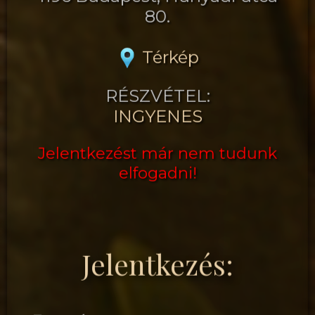
80.
Térkép
RÉSZVÉTEL:
INGYENES
Jelentkezést már nem tudunk
elfogadni!
Jelentkezés: