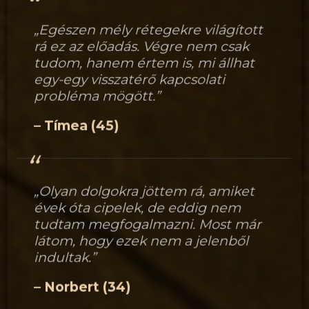
„Egészen mély rétegekre világított
rá ez az előadás. Végre nem csak
tudom, hanem értem is, mi állhat
egy-egy visszatérő kapcsolati
probléma mögött.”
– Tímea (45)
„Olyan dolgokra jöttem rá, amiket
évek óta cipelek, de eddig nem
tudtam megfogalmazni. Most már
látom, hogy ezek nem a jelenből
indultak.”
– Norbert (34)