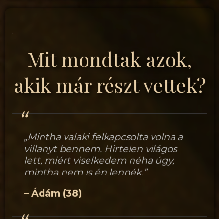
Mit mondtak azok,
akik már részt vettek?
„Mintha valaki felkapcsolta volna a
villanyt bennem. Hirtelen világos
lett, miért viselkedem néha úgy,
mintha nem is én lennék.”
– Ádám (38)