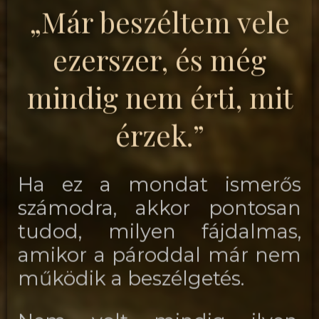
„Már beszéltem vele
ezerszer, és még
mindig nem érti, mit
érzek.”
Ha ez a mondat ismerős
számodra, akkor pontosan
tudod, milyen fájdalmas,
amikor a pároddal már nem
működik a beszélgetés.