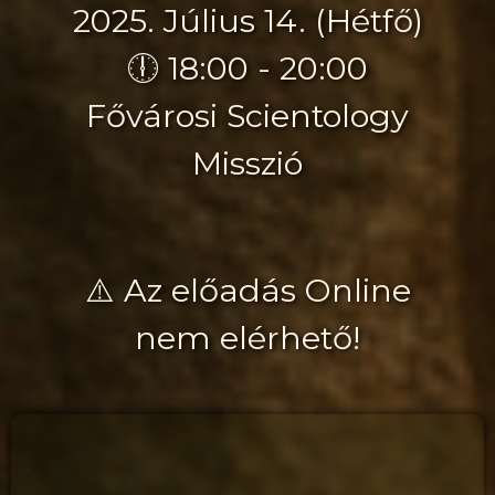
2025. Július 14. (Hétfő)
🕕 18:00 - 20:00
Fővárosi Scientology
Misszió
⚠️ Az előadás Online
nem elérhető!