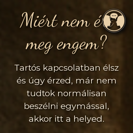
Miért nem ért
meg engem?
Tartós kapcsolatban élsz
és úgy érzed, már nem
tudtok normálisan
beszélni egymással,
akkor itt a helyed.