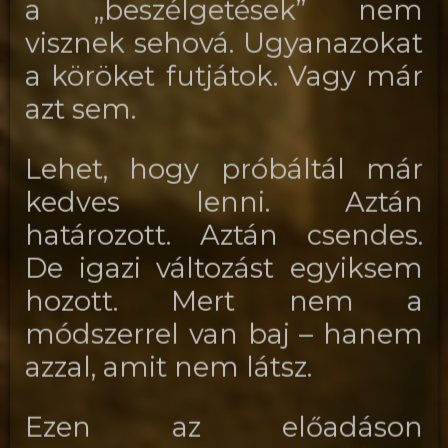
a „beszélgetések” nem
visznek sehová. Ugyanazokat
a köröket futjátok. Vagy már
azt sem.
Lehet, hogy próbáltál már
kedves lenni. Aztán
határozott. Aztán csendes.
De igazi változást egyiksem
hozott. Mert nem a
módszerrel van baj – hanem
azzal, amit nem látsz.
Ezen az előadáson