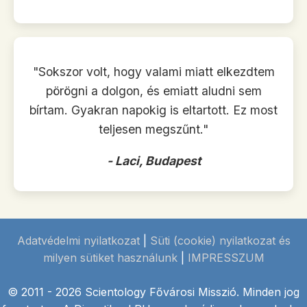
"Sokszor volt, hogy valami miatt elkezdtem
pörögni a dolgon, és emiatt aludni sem
bírtam. Gyakran napokig is eltartott. Ez most
teljesen megszűnt."
- Laci, Budapest
Adatvédelmi nyilatkozat
|
Süti (cookie) nyilatkozat és
milyen sütiket használunk
|
IMPRESSZUM
© 2011 - 2026 Scientology Fővárosi Misszió. Minden jog