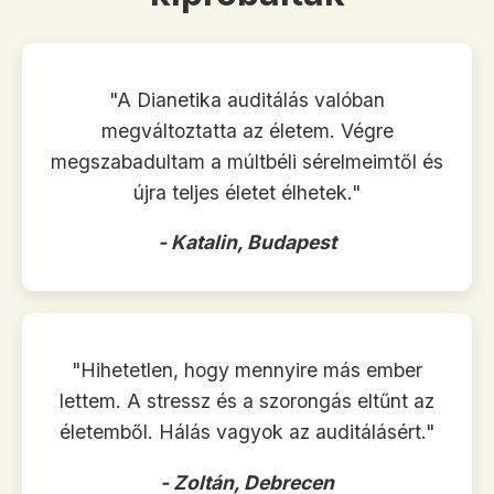
"A Dianetika auditálás valóban
megváltoztatta az életem. Végre
megszabadultam a múltbéli sérelmeimtől és
újra teljes életet élhetek."
- Katalin, Budapest
"Hihetetlen, hogy mennyire más ember
lettem. A stressz és a szorongás eltűnt az
életemből. Hálás vagyok az auditálásért."
- Zoltán, Debrecen