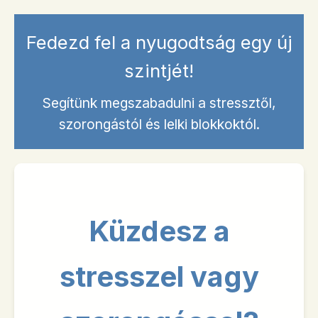
Fedezd fel a nyugodtság egy új
szintjét!
Segítünk megszabadulni a stressztől,
szorongástól és lelki blokkoktól.
Küzdesz a
stresszel vagy