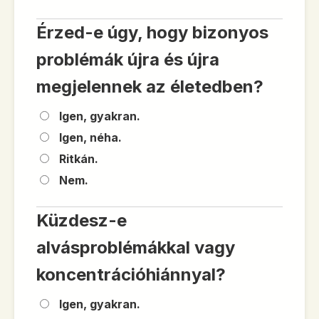
Érzed-e úgy, hogy bizonyos
problémák újra és újra
megjelennek az életedben?
Igen, gyakran.
Igen, néha.
Ritkán.
Nem.
Küzdesz-e
alvásproblémákkal vagy
koncentrációhiánnyal?
Igen, gyakran.