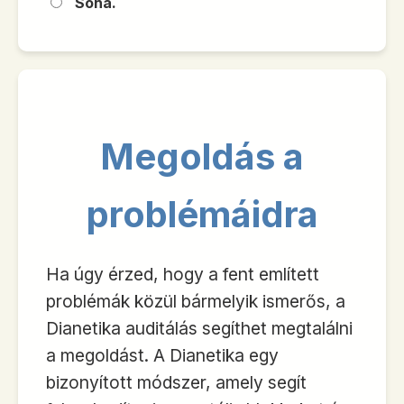
Soha.
Megoldás a
problémáidra
Ha úgy érzed, hogy a fent említett
problémák közül bármelyik ismerős, a
Dianetika auditálás segíthet megtalálni
a megoldást. A Dianetika egy
bizonyított módszer, amely segít