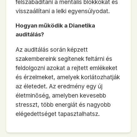
felszabadítani a mentális blokkokat és
visszaállítani a lelki egyensúlyodat.
Hogyan működik a Dianetika
auditálás?
Az auditálás során képzett
szakembereink segítenek feltárni és
feldolgozni azokat a rejtett emlékeket
és érzelmeket, amelyek korlátozhatják
az életedet. Az eredmény egy új
életminőség, amelyben kevesebb
stresszt, több energiát és nagyobb
elégedettséget tapasztalhatsz.