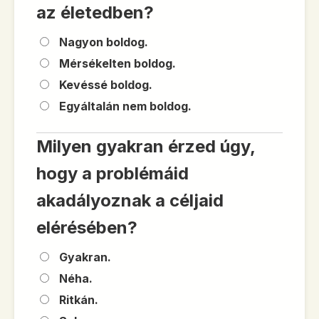
az életedben?
Nagyon boldog.
Mérsékelten boldog.
Kevéssé boldog.
Egyáltalán nem boldog.
Milyen gyakran érzed úgy,
hogy a problémáid
akadályoznak a céljaid
elérésében?
Gyakran.
Néha.
Ritkán.