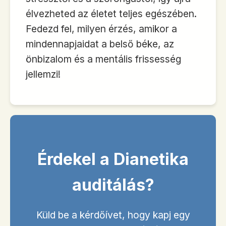
élvezheted az életet teljes egészében.
Fedezd fel, milyen érzés, amikor a
mindennapjaidat a belső béke, az
önbizalom és a mentális frissesség
jellemzi!
Érdekel a Dianetika
auditálás?
Küld be a kérdőívet, hogy kapj egy