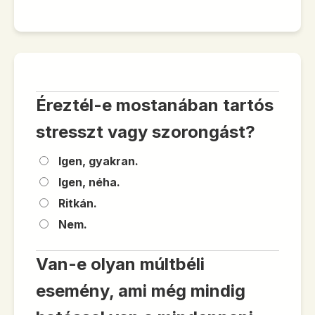
Éreztél-e mostanában tartós
stresszt vagy szorongást?
Igen, gyakran.
Igen, néha.
Ritkán.
Nem.
Van-e olyan múltbéli
esemény, ami még mindig