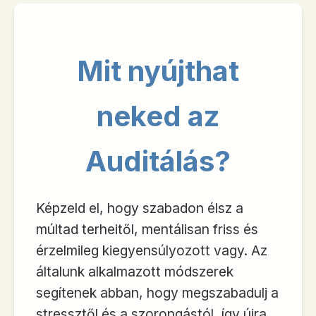
Mit nyújthat
neked az
Auditálás?
Képzeld el, hogy szabadon élsz a
múltad terheitől, mentálisan friss és
érzelmileg kiegyensúlyozott vagy. Az
általunk alkalmazott módszerek
segítenek abban, hogy megszabadulj a
stressztől és a szorongástól, így újra