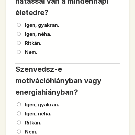
hatással van a mindennapi
életedre?
Igen, gyakran.
Igen, néha.
Ritkán.
Nem.
Szenvedsz-e
motivációhiányban vagy
energiahiányban?
Igen, gyakran.
Igen, néha.
Ritkán.
Nem.