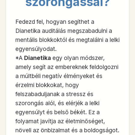
szorongással?
Fedezd fel, hogyan segíthet a
Dianetika auditálás megszabadulni a
mentális blokkoktól és megtalálni a lelki
egyensúlyodat.
*A
Dianetika
egy olyan módszer,
amely segít az embereknek feldolgozni
a múltbéli negatív élményeket és
érzelmi blokkokat, hogy
felszabaduljanak a stressz és
szorongás alól, és elérjék a lelki
egyensúlyt és belső békét. Ez a
folyamat javítja az életminőséget,
növeli az önbizalmat és a boldogságot.