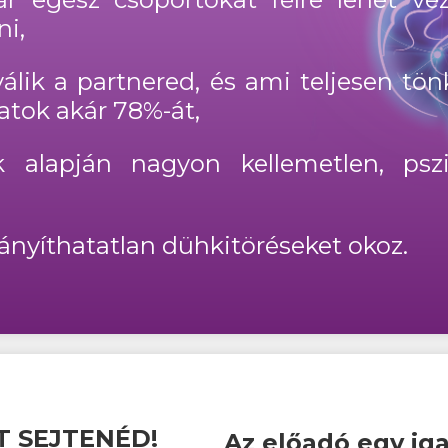
ni,
álik a partnered, és ami teljesen tön
atok akár 78%-át,
k alapján nagyon kellemetlen, pszi
rányíthatatlan dühkitöréseket okoz.
T SEJTENÉD!
Az előadó egy iga