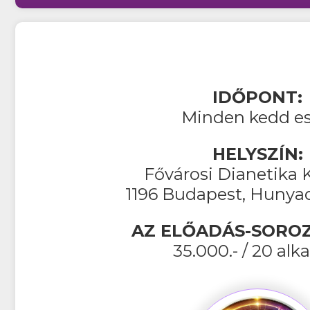
IDŐPONT:
Minden kedd es
HELYSZÍN:
Fővárosi Dianetika 
1196 Budapest, Hunyad
AZ ELŐADÁS-SOROZ
35.000.- / 20 alk