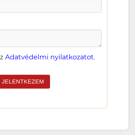
az
Adatvédelmi nyilatkozatot.
JELENTKEZEM