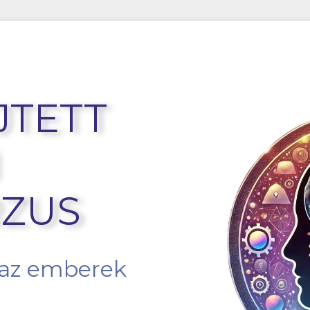
JTETT
ZUS
 az emberek