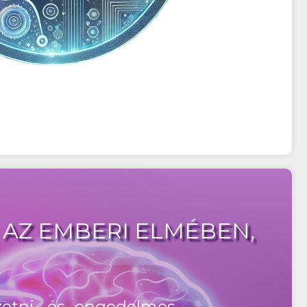
 AZ EMBERI ELMÉBEN,
zetni, és engedelmes